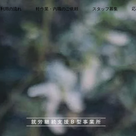
ご利用の流れ
軽作業・内職のご依頼
スタッフ募集
応