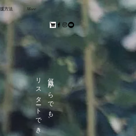
援方法
More
リスタートできる社会へ
何歳からでも、