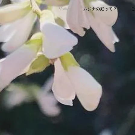
Home
ムジナの庭って？